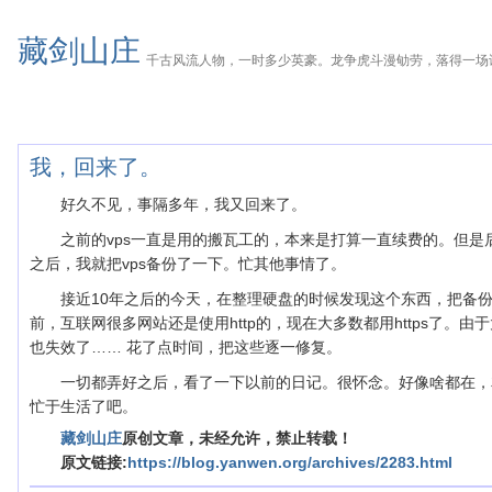
藏剑山庄
千古风流人物，一时多少英豪。龙争虎斗漫劬劳，落得一场
我，回来了。
好久不见，事隔多年，我又回来了。
之前的vps一直是用的搬瓦工的，本来是打算一直续费的。但是后来
之后，我就把vps备份了一下。忙其他事情了。
接近10年之后的今天，在整理硬盘的时候发现这个东西，把备份
前，互联网很多网站还是使用http的，现在大多数都用https了。
也失效了…… 花了点时间，把这些逐一修复。
一切都弄好之后，看了一下以前的日记。很怀念。好像啥都在，
忙于生活了吧。
藏剑山庄
原创文章，未经允许，禁止转载！
原文链接:
https://blog.yanwen.org/archives/2283.html