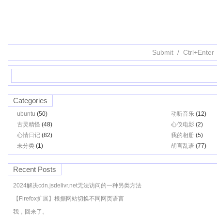
Categories
ubuntu
(50)
动听音乐
(12)
古灵精怪
(48)
心仪电影
(2)
心情日记
(82)
我的相册
(5)
未分类
(1)
胡言乱语
(77)
Recent Posts
2024解决cdn.jsdelivr.net无法访问的一种另类方法
【Firefox扩展】根据网站切换不同网页语言
我，回来了。