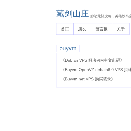
藏剑山庄
妙笔龙韬虎略，英雄铁马
首页
朋友
留言板
关于
buyvm
《Debian VPS 解决VIM中文乱码》
《Buyvm OpenVZ debain6.0 VPS
《Buyvm.net VPS 购买笔录》