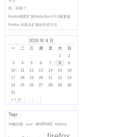
语言
我，回来了。
Firefox截图扩展Abduction3.5.0修复版
Firefox 未签名扩展的开启方法
2026 年 8 月
一
二
三
四
五
六
日
1
2
3
4
5
6
7
8
9
10
11
12
13
14
15
16
17
18
19
20
21
22
23
24
25
26
27
28
29
30
31
« 7 月
Tags
android
3x畅玩版
Aptana
acer
firefox