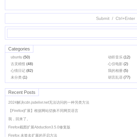
Categories
ubuntu
(50)
动听音乐
(12)
古灵精怪
(48)
心仪电影
(2)
心情日记
(82)
我的相册
(5)
未分类
(1)
胡言乱语
(77)
Recent Posts
2024解决cdn.jsdelivr.net无法访问的一种另类方法
【Firefox扩展】根据网站切换不同网页语言
我，回来了。
Firefox截图扩展Abduction3.5.0修复版
Firefox 未签名扩展的开启方法