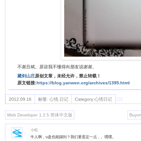
不谢吕斌。原谅我不懂得向朋友说谢谢。
藏剑山庄
原创文章，未经允许，禁止转载！
原文链接:
https://blog.yanwen.org/archives/1395.html
2012.09.16
标签:
心情
,
日记
Category:
心情日记
Web Developer 1.2.5 简体中文版
Buyv
小松
牛人啊，u盘也能踢到？我们要蛋定一点，。嘿嘿。