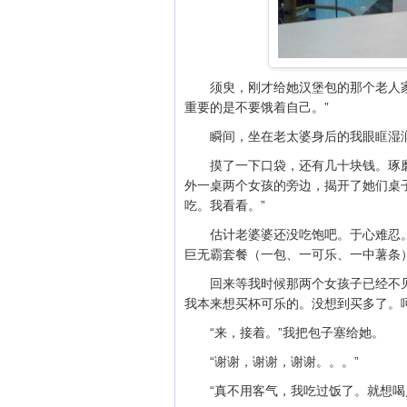
须臾，刚才给她汉堡包的那个老人
重要的是不要饿着自己。”
瞬间，坐在老太婆身后的我眼眶湿
摸了一下口袋，还有几十块钱。琢
外一桌两个女孩的旁边，揭开了她们桌
吃。我看看。”
估计老婆婆还没吃饱吧。于心难忍
巨无霸套餐（一包、一可乐、一中薯条
回来等我时候那两个女孩子已经不
我本来想买杯可乐的。没想到买多了。
“来，接着。”我把包子塞给她。
“谢谢，谢谢，谢谢。。。”
“真不用客气，我吃过饭了。就想喝