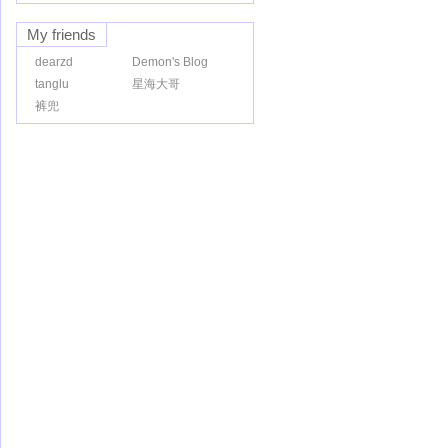
My friends
dearzd
Demon's Blog
tanglu
星海大哥
裤兜