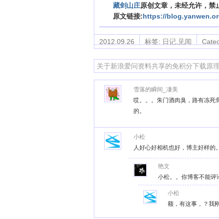
藏剑山庄
原创文章，未经允许，禁
原文链接:
https://blog.yanwen.or
2012.09.26
标签:
日记
,
见闻
Categ
关于新浪爱问资料共享的免积分下载原
雪落的瞬间_凄美
哎。。。朱门酒肉臭，路有冻死骨
的。
小松
人好心好相机也好，博主好样的
艳文
小松。。你博客不能评
小松
额，有这事，？我