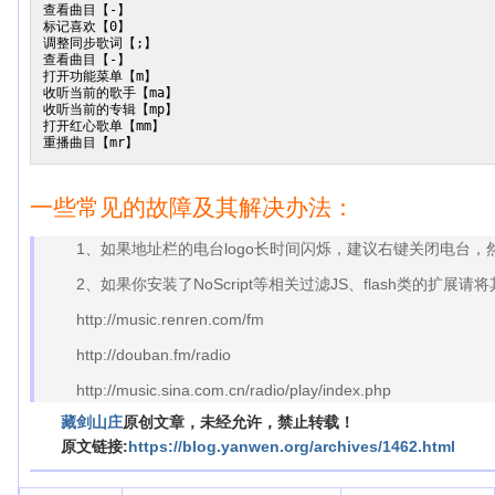
查看曲目【-】

标记喜欢【0】

调整同步歌词【;】

查看曲目【-】

打开功能菜单【m】

收听当前的歌手【ma】

收听当前的专辑【mp】

打开红心歌单【mm】

一些常见的故障及其解决办法：
1、如果地址栏的电台logo长时间闪烁，建议右键关闭电台，
2、如果你安装了NoScript等相关过滤JS、flash类的扩展
http://music.renren.com/fm
http://douban.fm/radio
http://music.sina.com.cn/radio/play/index.php
藏剑山庄
原创文章，未经允许，禁止转载！
原文链接:
https://blog.yanwen.org/archives/1462.html