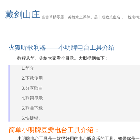
藏剑山庄
富贵草梢零露，英雄水上浮萍。是非成败总虚名，一枕南柯
火狐听歌利器——小明牌电台工具介绍
教程从简。先给大家看个目录。大概提纲如下：
1.简介
2.下载使用
3.分享歌曲
4.歌词显示
5.歌曲下载
6.快捷键。
简单小明牌豆瓣电台工具介绍：
小明牌电台工具是一款很好用的电台听音乐的工具。如果你是一