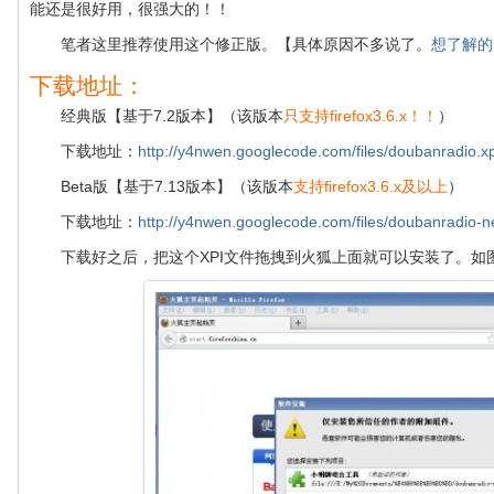
能还是很好用，很强大的！！
笔者这里推荐使用这个修正版。【具体原因不多说了。
想了解的
下载地址：
经典版【基于7.2版本】（该版本
只支持firefox3.6.x！！
）
下载地址：
http://y4nwen.googlecode.com/files/doubanradio.xp
Beta版【基于7.13版本】（该版本
支持firefox3.6.x及以上
）
下载地址：
http://y4nwen.googlecode.com/files/doubanradio-n
下载好之后，把这个XPI文件拖拽到火狐上面就可以安装了。如