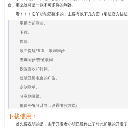
台，那么这将是一款不可多得的利器。
看！！！它丫功能还挺多的，主要有以下几方面（引述官方描述
重播当前歌曲、
下载、
换歌、
歌曲提醒/查看、歌词同步、
查询同步/普通歌词 、
设置喜欢和讨厌、
过滤豆瓣电台的广告、
定制歌单、
分享到豆瓣、
提供API(可以自己设置快捷方式)
下载使用：
首先要说明的是，由于开发者小明已经停止了对此扩展的开发了