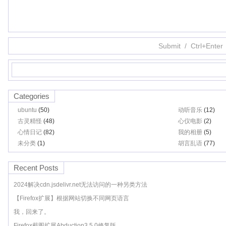
Categories
ubuntu
(50)
动听音乐
(12)
古灵精怪
(48)
心仪电影
(2)
心情日记
(82)
我的相册
(5)
未分类
(1)
胡言乱语
(77)
Recent Posts
2024解决cdn.jsdelivr.net无法访问的一种另类方法
【Firefox扩展】根据网站切换不同网页语言
我，回来了。
Firefox截图扩展Abduction3.5.0修复版