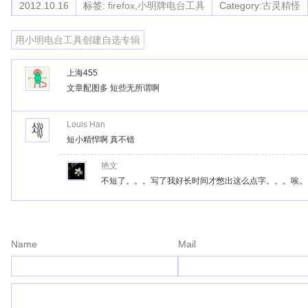
2012.10.16
标签:
firefox
,
小明牌电台工具
Category:
古灵精怪
用小明电台工具创建自选专辑
上海455
文章配图多 短些无所谓啊
Louis Han
短小精悍啊 真不错
艳文
不短了。。。写了我好长时间才憋出这么点字。。。唉。
Name
Mail