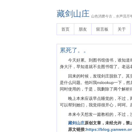
藏剑山庄
山色消磨今古，水声流尽
首页
朋友
留言板
关于
累死了。。
今天好累。到图书馆借书，谁知道
身大汗，早知道就不去图书馆了。老远
回来的时候，发现剑庄脱轨了。其
是什么问题。他叫我nslookup一下，
同时使用的，于是，我删除了两个解析
晚上本来应该早点睡觉的，不过，
可以帮到她们，我觉得很开心，呵呵。
本来今天想发一篇教程的，不过，
藏剑山庄
原创文章，未经允许，禁
原文链接:
https://blog.yanwen.or