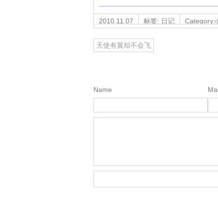
2010.11.07
标签:
日记
Category:
天使有翼却不会飞
Name
Mai