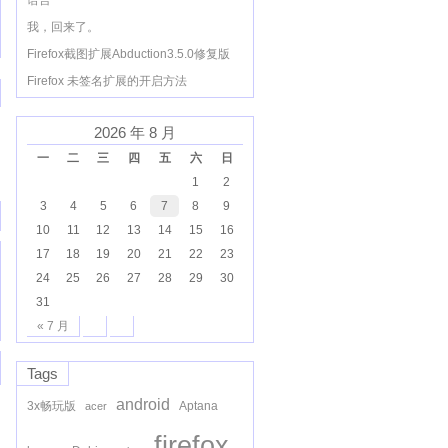
语言
我，回来了。
Firefox截图扩展Abduction3.5.0修复版
Firefox 未签名扩展的开启方法
2026 年 8 月
一
二
三
四
五
六
日
1
2
3
4
5
6
7
8
9
10
11
12
13
14
15
16
17
18
19
20
21
22
23
24
25
26
27
28
29
30
31
« 7 月
Tags
android
3x畅玩版
Aptana
acer
firefox