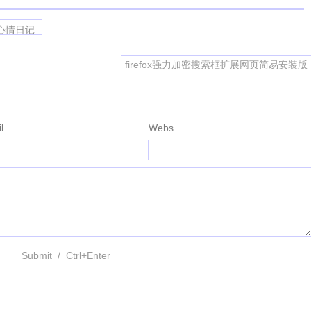
心情日记
firefox强力加密搜索框扩展网页简易安装版
l
Webs