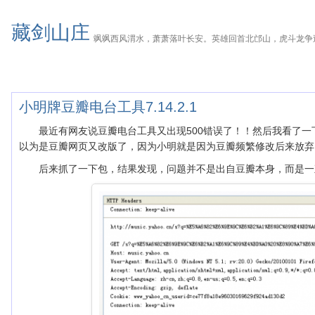
藏剑山庄
飒飒西风渭水，萧萧落叶长安。英雄回首北邙山，虎斗龙争
小明牌豆瓣电台工具7.14.2.1
最近有网友说豆瓣电台工具又出现500错误了！！然后我看了一
以为是豆瓣网页又改版了，因为小明就是因为豆瓣频繁修改后来放弃
后来抓了一下包，结果发现，问题并不是出自豆瓣本身，而是一