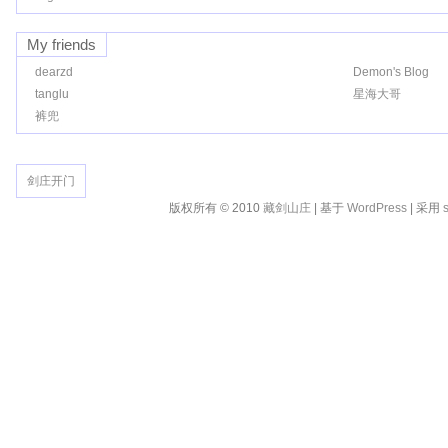
My friends
dearzd
Demon's Blog
tanglu
星海大哥
裤兜
剑庄开门
版权所有 © 2010
藏剑山庄
| 基于
WordPress
| 采用
s