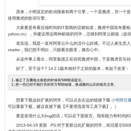
原来，小明设定的歌词搜索有两个引擎，一个是雅虎，另一个是
使用雅虎的歌词引擎。
大家要是有看近端时间的IT新闻的话都知道，雅虎中国宣布要枪毙雅虎
yahoo.cn），并建议用这两种邮箱的同学，迁移到阿里云邮箱（提
老实说，我是一直对阿里云什么的没什么好感。不过人家生意人，
reader，我们想不明白，只能看在眼里，痛在心中。
从这件事上看出，阿里集团正在捏死雅虎中国，于是雅虎音乐挂
好了，至于这个7.14.2.1版本相对于之前的版本，有如下改变：
1.修正了豆瓣电台换歌的时候有500错误提示。

想要下载这款扩展的同学，可以点击右边的链接下载
小明牌豆瓣电
可以重新下载，建议直接下载【不要用迅雷等工具下载】。）
要是发现什么大bug的话，可以在下面留言。我有能力有时间的
2013-04-19 更新 PS:对于更新过此扩展的同学，依旧显示5