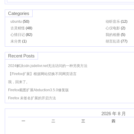
Categories
ubuntu
(50)
动听音乐
(12)
古灵精怪
(48)
心仪电影
(2)
心情日记
(82)
我的相册
(5)
未分类
(1)
胡言乱语
(77)
Recent Posts
2024解决cdn.jsdelivr.net无法访问的一种另类方法
【Firefox扩展】根据网站切换不同网页语言
我，回来了。
Firefox截图扩展Abduction3.5.0修复版
Firefox 未签名扩展的开启方法
2026 年 8 月
一
二
三
四