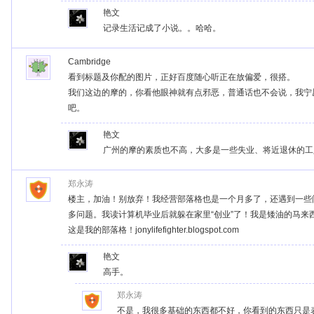
艳文
记录生活记成了小说。。哈哈。
Cambridge
看到标题及你配的图片，正好百度随心听正在放偏爱，很搭。
我们这边的摩的，你看他眼神就有点邪恶，普通话也不会说，我宁
吧。
艳文
广州的摩的素质也不高，大多是一些失业、将近退休的工
郑永涛
楼主，加油！别放弃！我经营部落格也是一个月多了，还遇到一些问Go
多问题。我读计算机毕业后就躲在家里“创业”了！我是矮油的马来
这是我的部落格！jonylifefighter.blogspot.com
艳文
高手。
郑永涛
不是，我很多基础的东西都不好，你看到的东西只是