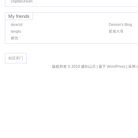
DigitalOcean
My friends
dearzd
Demon's Blog
tanglu
星海大哥
裤兜
剑庄开门
版权所有 © 2010
藏剑山庄
| 基于
WordPress
| 采用
s