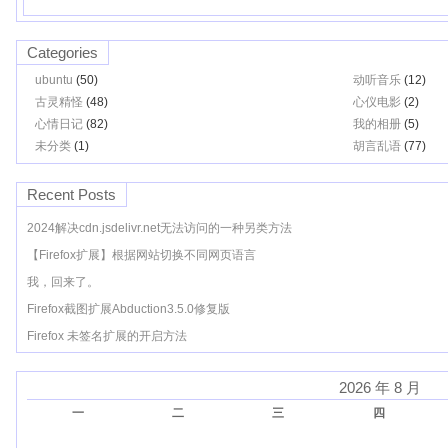
Categories
ubuntu
(50)
动听音乐
(12)
古灵精怪
(48)
心仪电影
(2)
心情日记
(82)
我的相册
(5)
未分类
(1)
胡言乱语
(77)
Recent Posts
2024解决cdn.jsdelivr.net无法访问的一种另类方法
【Firefox扩展】根据网站切换不同网页语言
我，回来了。
Firefox截图扩展Abduction3.5.0修复版
Firefox 未签名扩展的开启方法
2026 年 8 月
一
二
三
四