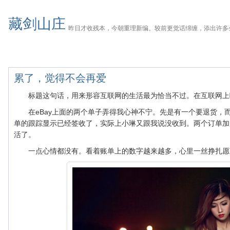
藏剑山庄
昨日才收残本，今朝重理新编。较前更觉话绵缠，添出许多
累了，觉得不会再爱
标题这句话，用来形容互联网的生活最为恰当不过。在互联网上
在eBay上面的两个单子弄得我心神不宁。先是有一个要退货，
单的跟踪显示已经签收了，实际上小琳又跟我说没收到。两个订单加
活了。
一点心情都没有。看着账单上的数字越来越多，心里一丝挣扎愿