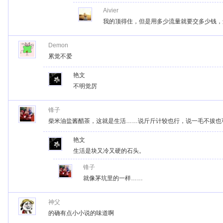
Aivier
我的顶得住，但是用多少流量就要交多少钱，还
Demon
累觉不爱
艳文
不明觉厉
锋子
柴米油盐酱醋茶，这就是生活……说斤斤计较也行，说一毛不拔也
艳文
生活是块又冷又硬的石头。
锋子
就像茅坑里的一样……
神父
的确有点小小说的味道啊