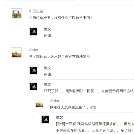
中国疫苗
让自己放松下，没有什么可以放不下的！
艳文
谢谢。
Aivier
累了就休息，休息好了再宣布原地复活
艳文
谢谢。
艳文
吓死了我。。刚到你网站一回复。。立刻提示说网站冻结
Aivier
刚刚被人恶意刷流量了，次奥
艳文
[同情]~~话说 我网站貌似流量还挺多的。。但
不住那么多的流量。。三几个还可以。。多了就