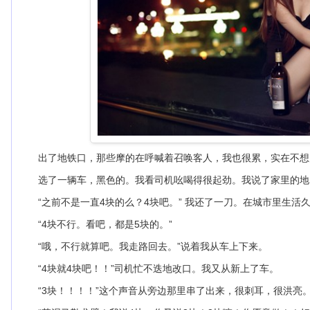
出了地铁口，那些摩的在呼喊着召唤客人，我也很累，实在不想
选了一辆车，黑色的。我看司机吆喝得很起劲。我说了家里的地点
“之前不是一直4块的么？4块吧。” 我还了一刀。在城市里生活
“4块不行。看吧，都是5块的。”
“哦，不行就算吧。我走路回去。”说着我从车上下来。
“4块就4块吧！！”司机忙不迭地改口。我又从新上了车。
“3块！！！！”这个声音从旁边那里串了出来，很刺耳，很洪亮