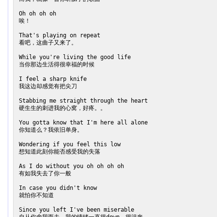
Oh oh oh oh

唉！

That's playing on repeat

看吧，这曲子又来了。

While you're living the good life

当你那边生活得很幸福的时候

I feel a sharp knife

我这边却感觉有把尖刀

Stabbing me straight through the heart

硬生生的刺进我的心窝，好疼。。

You gotta know that I'm here all alone

你知道么？我依旧单身。

Wondering if you feel this low

想知道此刻你能否感受我的失落

As I do without you oh oh oh oh

有如我失去了你一般

In case you didn't know

就怕你不知道

Since you left I've been miserable
