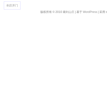
剑庄开门
版权所有 © 2010
藏剑山庄
| 基于
WordPress
| 采用
s