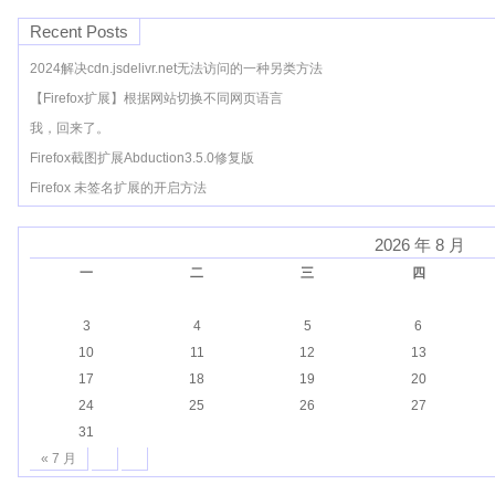
Recent Posts
2024解决cdn.jsdelivr.net无法访问的一种另类方法
【Firefox扩展】根据网站切换不同网页语言
我，回来了。
Firefox截图扩展Abduction3.5.0修复版
Firefox 未签名扩展的开启方法
2026 年 8 月
一
二
三
四
3
4
5
6
10
11
12
13
17
18
19
20
24
25
26
27
31
« 7 月