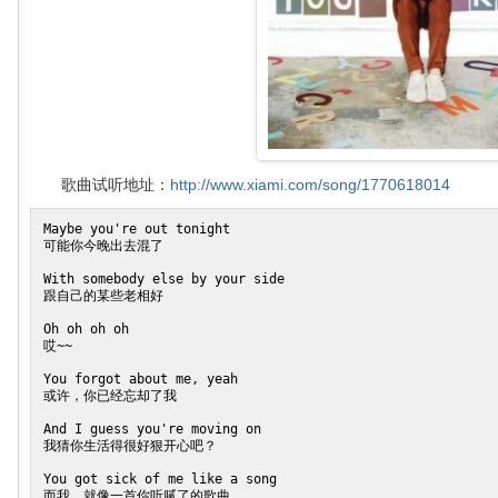
歌曲试听地址：
http://www.xiami.com/song/1770618014
Maybe you're out tonight

可能你今晚出去混了

With somebody else by your side

跟自己的某些老相好

Oh oh oh oh

哎~~

You forgot about me, yeah

或许，你已经忘却了我

And I guess you're moving on

我猜你生活得很好狠开心吧？

You got sick of me like a song

而我，就像一首你听腻了的歌曲
