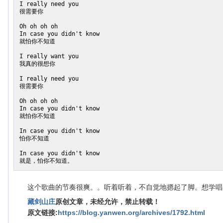
I really need you

很需要你

Oh oh oh oh

In case you didn't know

就怕你不知道

I really want you

我真的很想你

I really need you

很需要你

Oh oh oh oh

In case you didn't know

就怕你不知道

In case you didn't know

怕你不知道

In case you didn't know

这个歌曲的节奏很爽。。听着听着，不自觉地摁起了脚。想学唱
藏剑山庄
原创文章，未经允许，禁止转载！
原文链接:
https://blog.yanwen.org/archives/1792.html