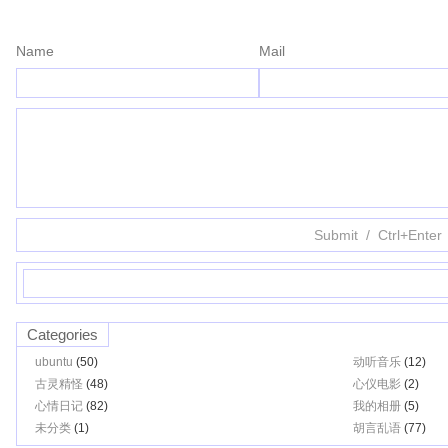
Name
Mail
Categories
ubuntu
(50)
动听音乐
(12)
古灵精怪
(48)
心仪电影
(2)
心情日记
(82)
我的相册
(5)
未分类
(1)
胡言乱语
(77)