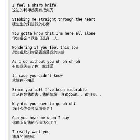
I feel a sharp knife

这边的我却感觉有把尖刀

Stabbing me straight through the heart

硬生生的刺进我的心窝

You gotta know that I'm here all alone

你知道么？我依旧孤身一人。

Wondering if you feel this low

想知道此刻你是否感受我的失落

As I do without you oh oh oh oh

有如我失去了你一般难受

In case you didn't know

就怕你不知道

Since you left I've been miserable

自从你舍我而去，我的情绪一直很down。。很沮丧。。

Why did you have to go oh oh?

为什么你会舍我而去？！

Can you hear me when I say

你能听见我的心底话么？？

I really want you

我真的很想你
