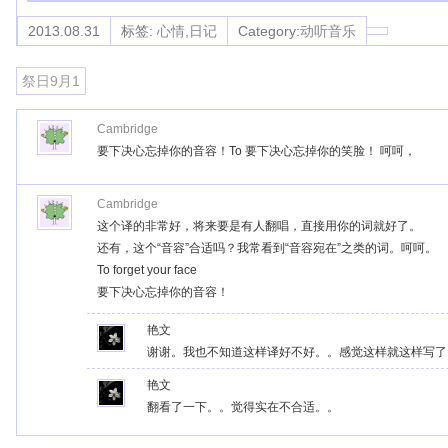
2013.08.31
标签:
心情
,
日记
Category:
动听音乐
祭日9月1
Cambridge
要下决心忘掉你的音容！To 要下决心忘掉你的笑脸！ 呵呵，
Cambridge
这个译的非常好，将来要是有人翻唱，直接用你的词就好了。
还有，这个“音容”合适吗？我常看到“音容宛在”之类的词。呵呵。
To forget your face
要下决心忘掉你的音容！
艳文
谢谢。我也不知道这样译好不好。。感觉这样就这样写了
艳文
翻看了一下。。觉得实在不合适。。