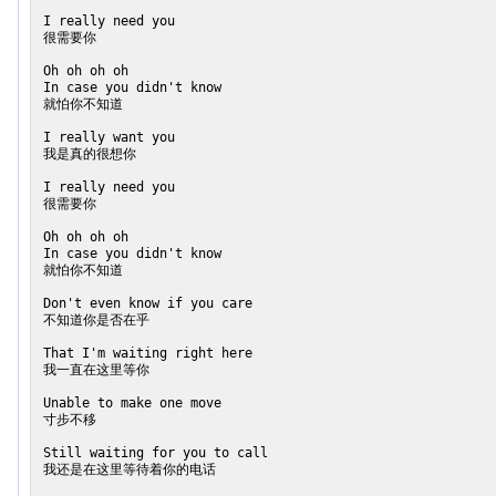
I really need you

很需要你

Oh oh oh oh

In case you didn't know

就怕你不知道

I really want you

我是真的很想你

I really need you

很需要你

Oh oh oh oh

In case you didn't know

就怕你不知道

Don't even know if you care

不知道你是否在乎

That I'm waiting right here

我一直在这里等你

Unable to make one move

寸步不移

Still waiting for you to call

我还是在这里等待着你的电话
