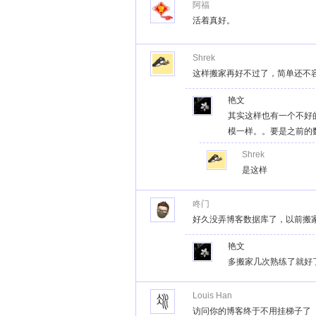
阿福
活着真好。
Shrek
这样搬家再好不过了，简单还不
艳文
其实这样也有一个不好
模一样。。要是之前的
Shrek
是这样
咚门
好久没弄博客数据库了，以前搬
艳文
多搬家几次熟练了就好
Louis Han
访问你的博客终于不用挂梯子了