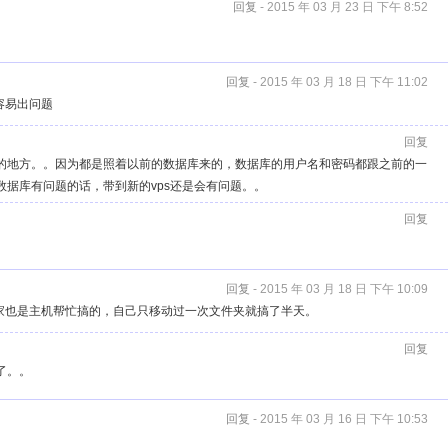
回复
- 2015 年 03 月 23 日 下午 8:52
回复
- 2015 年 03 月 18 日 下午 11:02
容易出问题
回复
的地方。。因为都是照着以前的数据库来的，数据库的用户名和密码都跟之前的一
数据库有问题的话，带到新的vps还是会有问题。。
回复
回复
- 2015 年 03 月 18 日 下午 10:09
家也是主机帮忙搞的，自己只移动过一次文件夹就搞了半天。
回复
了。。
回复
- 2015 年 03 月 16 日 下午 10:53