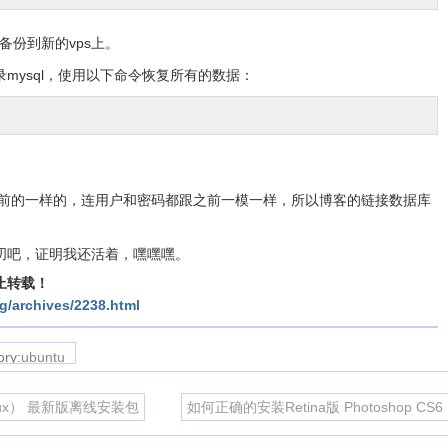
备份到新的vps上。
录mysql，使用以下命令恢复所有的数据：
之前的一样的，连用户和密码都跟之前一模一样，所以博客的链接数据库
叨吧，证明我还活着，嘿嘿嘿。
止转载！
g/archives/2238.html
ory:
ubuntu
、Linux） 最新版离线安装包
如何正确的安装Retina版 Photoshop CS6