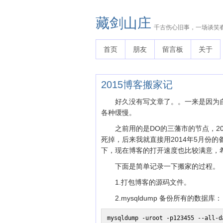
藏剑山庄
千古伤心旧事，一场谈笑
首页
朋友
留言板
关于
2015博客搬家记
好久没有写文章了。。一来是因为自
各种缓慢。
之前用的是DO的三藩市的节点，20
死掉，后来我就直接用2014年5月份
下，现在博客的打开速度也比较满意，
下面是简单记录一下搬家的过程。
1.打包博客的源码文件。
2.mysqldump 备份所有的数据库：
mysqldump -uroot -p123455 --all-d