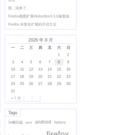
语言
我，回来了。
Firefox截图扩展Abduction3.5.0修复版
Firefox 未签名扩展的开启方法
2026 年 8 月
一
二
三
四
五
六
日
1
2
3
4
5
6
7
8
9
10
11
12
13
14
15
16
17
18
19
20
21
22
23
24
25
26
27
28
29
30
31
« 7 月
Tags
android
3x畅玩版
Aptana
acer
firefox