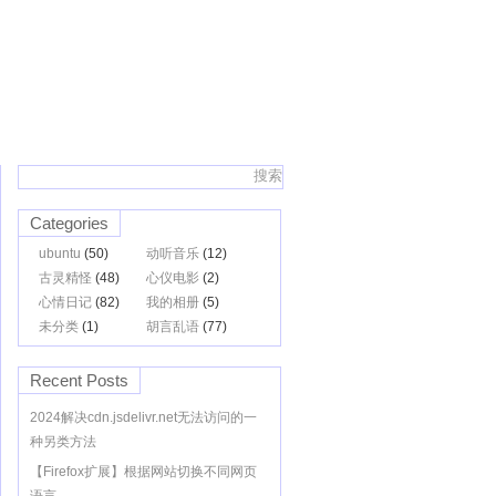
Categories
ubuntu
(50)
动听音乐
(12)
古灵精怪
(48)
心仪电影
(2)
心情日记
(82)
我的相册
(5)
未分类
(1)
胡言乱语
(77)
Recent Posts
2024解决cdn.jsdelivr.net无法访问的一
种另类方法
【Firefox扩展】根据网站切换不同网页