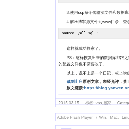
3.使用scp命令传输源文件和数据库
4.解压博客源文件到www目录，登
source ./all.sql ;
这样就成功搬家了。
PS：这样恢复出来的数据库都跟
的配置文件也不需要改了。
以上，说不上是一个日记，权当唠
藏剑山庄
原创文章，未经允许，禁
原文链接:
https://blog.yanwen.or
2015.03.15
标签:
vps
,
搬家
Categ
Adobe Flash Player （ Win、Mac