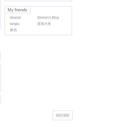
My friends
dearzd
Demon's Blog
tanglu
星海大哥
裤兜
回到顶部