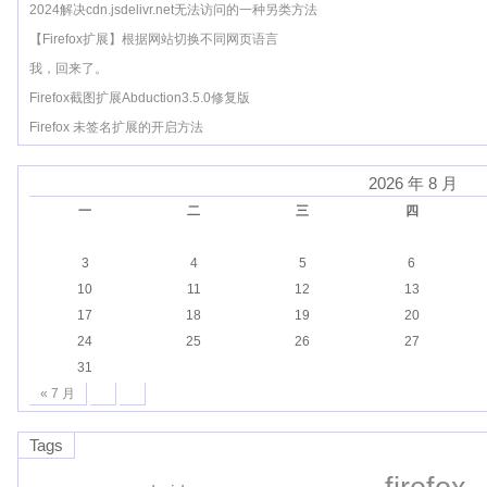
2024解决cdn.jsdelivr.net无法访问的一种另类方法
【Firefox扩展】根据网站切换不同网页语言
我，回来了。
Firefox截图扩展Abduction3.5.0修复版
Firefox 未签名扩展的开启方法
2026 年 8 月
一
二
三
四
3
4
5
6
10
11
12
13
17
18
19
20
24
25
26
27
31
« 7 月
Tags