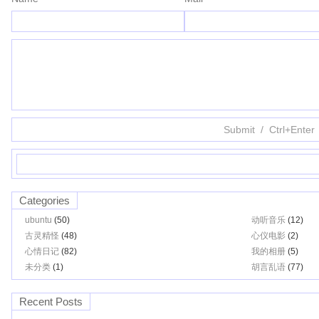
Categories
ubuntu
(50)
动听音乐
(12)
古灵精怪
(48)
心仪电影
(2)
心情日记
(82)
我的相册
(5)
未分类
(1)
胡言乱语
(77)
Recent Posts